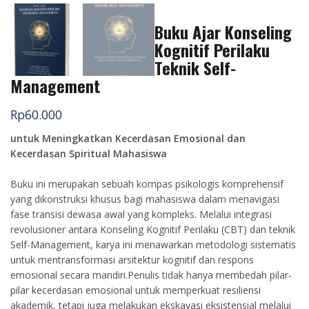
Buku Ajar Konseling
Kognitif Perilaku
Teknik Self-
Management
Rp
60.000
untuk Meningkatkan Kecerdasan Emosional dan
Kecerdasan Spiritual Mahasiswa
Buku ini merupakan sebuah kompas psikologis komprehensif
yang dikonstruksi khusus bagi mahasiswa dalam menavigasi
fase transisi dewasa awal yang kompleks. Melalui integrasi
revolusioner antara Konseling Kognitif Perilaku (CBT) dan teknik
Self-Management, karya ini menawarkan metodologi sistematis
untuk mentransformasi arsitektur kognitif dan respons
emosional secara mandiri.Penulis tidak hanya membedah pilar-
pilar kecerdasan emosional untuk memperkuat resiliensi
akademik, tetapi juga melakukan ekskavasi eksistensial melalui