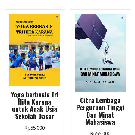
Yoga berbasis Tri
Citra Lembaga
Hita Karana
Perguruan Tinggi
untuk Anak Usia
Dan Minat
Sekolah Dasar
Mahasiswa
Rp
55.000
Rp
55.000