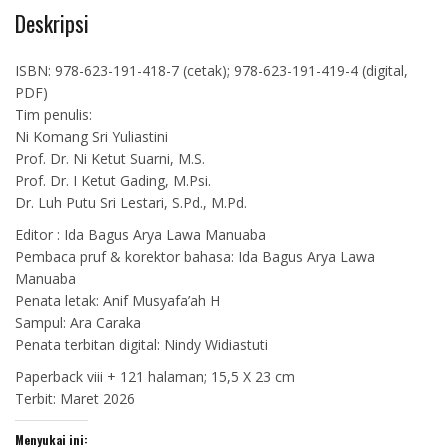
Deskripsi
ISBN: 978-623-191-418-7 (cetak); 978-623-191-419-4 (digital,
PDF)
Tim penulis:
Ni Komang Sri Yuliastini
Prof. Dr. Ni Ketut Suarni, M.S.
Prof. Dr. I Ketut Gading, M.Psi.
Dr. Luh Putu Sri Lestari, S.Pd., M.Pd.
Editor : Ida Bagus Arya Lawa Manuaba
Pembaca pruf & korektor bahasa: Ida Bagus Arya Lawa
Manuaba
Penata letak: Anif Musyafa’ah H
Sampul: Ara Caraka
Penata terbitan digital: Nindy Widiastuti
Paperback viii + 121 halaman; 15,5 X 23 cm
Terbit: Maret 2026
Menyukai ini: