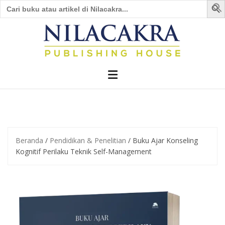
Search
for:
Skip
to
content
Beranda
/
Pendidikan & Penelitian
/ Buku Ajar Konseling
Kognitif Perilaku Teknik Self-Management