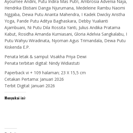
Ayoumee Andini, Putu Indira Mas Putri, Ambrosia Advenia Naja,
Hendrika Elistiani Danga Njurumana, Medeleine Rambu Naomi
Nggaba, Dewa Putu Ananta Mahendra, I Kadek Dwicky Aristha
Yoga, Pande Putu Aditya Baghaskara, Debby Yualianti
Ajambuani, Ni Putu Dila Rossita Yanti, Julius Andika Pratama
Kabut, Rosidha Amanda Kurniasani, Gloria Adelvia Sangkalabu, I
Putu Wahyu Wiradinata, Nyoman Agus Trimandala, Dewa Putu
Kiskenda E.P.
Penata letak & sampul: Visakha Priya Dewi
Penata terbitan digital: Nindy Widiastuti
Paperback vi + 109 halaman; 23 X 15,5 cm
Cetakan Pertama: Januari 2026
Terbit Digital: Januari 2026
Menyukai ini: