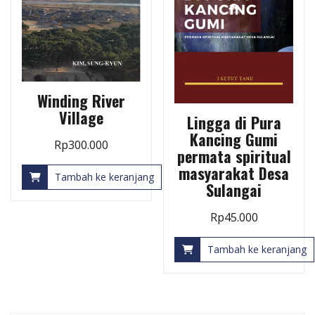
Winding River
Village
Lingga di Pura
Kancing Gumi
Rp
300.000
permata spiritual
masyarakat Desa
Tambah ke keranjang
Sulangai
Rp
45.000
Tambah ke keranjang