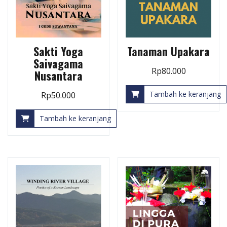
Tanaman Upakara
Sakti Yoga
Saivagama
Rp
80.000
Nusantara
Tambah ke keranjang
Rp
50.000
Tambah ke keranjang