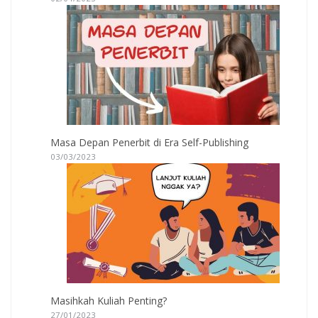
Masa Depan Penerbit di Era Self-Publishing
03/03/2023
Masihkah Kuliah Penting?
27/01/2023