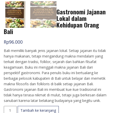
Gastronomi Jajanan
Lokal dalam
Kehidupan Orang
Bali
Rp
96.000
Bali memiliki banyak jenis jajanan lokal. Setiap jajanan itu tidak
hanya makanan, tetapi mengandung makna mendalam yang
terkait dengan tradisi, folklor, sejarah dan bahkan filsafat
keagamaan. Buku ini menggali makna jajanan Bali dari
perspektif gastronomi. Para penulis buku ini bertualang ke
berbagai pelosok kabupaten di Bali untuk belajar dan memetik
makna filosofis dan folkloris di balik setiap jajanan Bali.
Gastronomi jajanan Bali ini membuat kue-kue tradisional ini
tidak hanya terasa nikmat di mulut, tetapi juga berkesan dalam
sanubari karena latar belakang budayanya yang begitu unik.
Kuantitas
Tambah ke keranjang